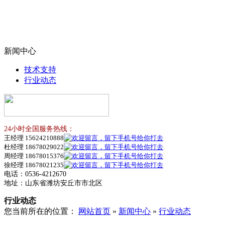
新闻中心
技术支持
行业动态
24小时全国服务热线：
王经理 15624210888
杜经理 18678029022
周经理 18678015376
徐经理 18678021235
电话：0536-4212670
地址：山东省潍坊安丘市市北区
行业动态
您当前所在的位置：
网站首页
»
新闻中心
»
行业动态