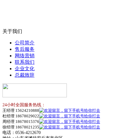
关于我们
公司简介
售后服务
网络营销
联系我们
企业文化
总裁致辞
24小时全国服务热线：
王经理 15624210888
杜经理 18678029022
周经理 18678015376
徐经理 18678021235
电话：0536-4212670